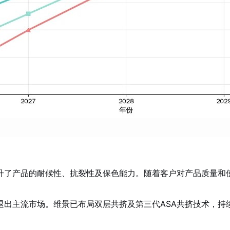
升了产品的耐候性、抗裂性及保色能力。随着客户对产品质量和
退出主流市场。维景已布局双层共挤及第三代ASA共挤技术，持