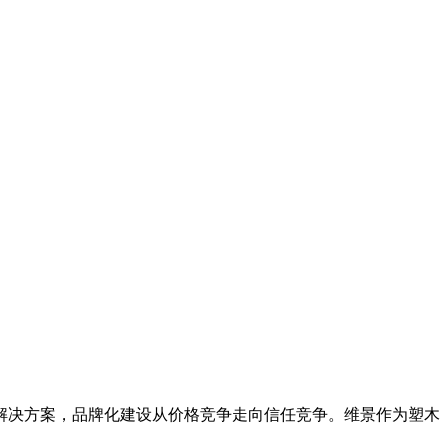
解决方案，品牌化建设从价格竞争走向信任竞争。维景作为塑木