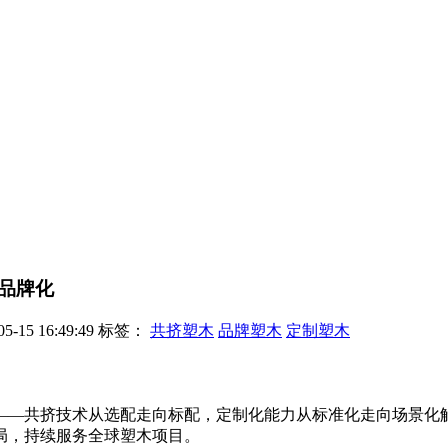
品牌化
15 16:49:49
标签：
共挤塑木
品牌塑木
定制塑木
——共挤技术从选配走向标配，定制化能力从标准化走向场景化
局，持续服务全球塑木项目。