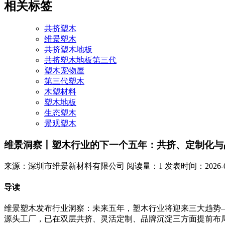
相关标签
共挤塑木
维景塑木
共挤塑木地板
共挤塑木地板第三代
塑木宠物屋
第三代塑木
木塑材料
塑木地板
生态塑木
景观塑木
维景洞察丨塑木行业的下一个五年：共挤、定制化与
来源：深圳市维景新材料有限公司
阅读量：1
发表时间：2026-05-
导读
维景塑木发布行业洞察：未来五年，塑木行业将迎来三大趋势
源头工厂，已在双层共挤、灵活定制、品牌沉淀三方面提前布