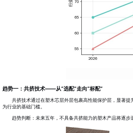
趋势一：共挤技术——从“选配”走向“标配”
共挤技术通过在塑木芯层外层包裹高性能保护层，显著提
为行业的基础门槛。
趋势判断：未来五年，不具备共挤能力的塑木产品将逐步