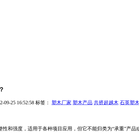
？
9-25 16:52:58
标签：
塑木厂家
塑木产品
共挤超越木
石英塑
完整性和强度，适用于各种项目应用，但它不能归类为“承重”产