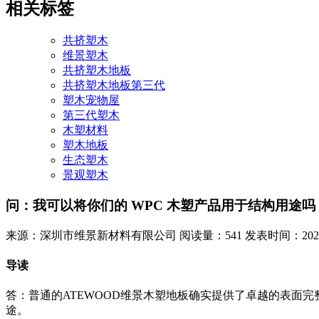
相关标签
共挤塑木
维景塑木
共挤塑木地板
共挤塑木地板第三代
塑木宠物屋
第三代塑木
木塑材料
塑木地板
生态塑木
景观塑木
问：我可以将你们的 WPC 木塑产品用于结构用途吗
来源：深圳市维景新材料有限公司
阅读量：541
发表时间：2022-0
导读
答：普通的ATEWOOD维景木塑地板确实提供了卓越的表面
途。