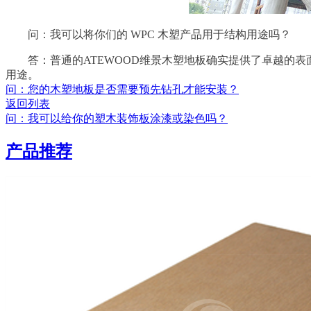
问：我可以将你们的 WPC 木塑产品用于结构用途吗？
答：普通的ATEWOOD维景木塑地板确实提供了卓越的
用途。
问：您的木塑地板是否需要预先钻孔才能安装？
返回列表
问：我可以给你的塑木装饰板涂漆或染色吗？
产品推荐