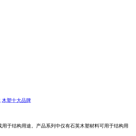
木
木塑十大品牌
品或用于结构用途。产品系列中仅有石英木塑材料可用于结构用